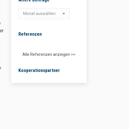
Ältere
Beiträge
n
er
Referenzen
Alle Referenzen anzeigen >>
.
Kooperationspartner