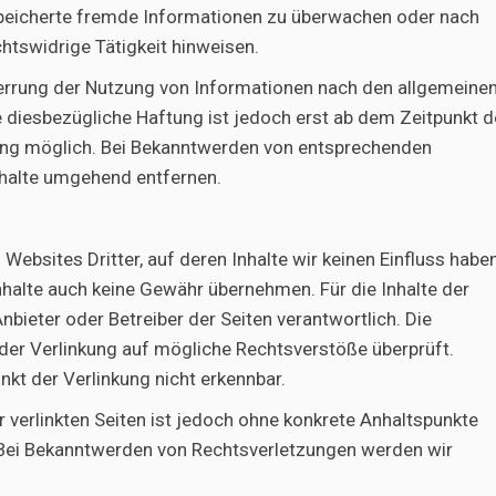
gespeicherte fremde Informationen zu überwachen oder nach
htswidrige Tätigkeit hinweisen.
errung der Nutzung von Informationen nach den allgemeine
e diesbezügliche Haftung ist jedoch erst ab dem Zeitpunkt d
zung möglich. Bei Bekanntwerden von entsprechenden
nhalte umgehend entfernen.
Websites Dritter, auf deren Inhalte wir keinen Einfluss haben
halte auch keine Gewähr übernehmen. Für die Inhalte der
 Anbieter oder Betreiber der Seiten verantwortlich. Die
 der Verlinkung auf mögliche Rechtsverstöße überprüft.
kt der Verlinkung nicht erkennbar.
r verlinkten Seiten ist jedoch ohne konkrete Anhaltspunkte
 Bei Bekanntwerden von Rechtsverletzungen werden wir