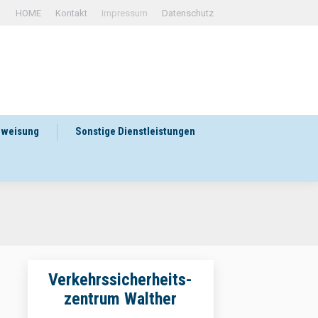
HOME
Kontakt
Impressum
Datenschutz
rweisung
Sonstige Dienstleistungen
Verkehrssicherheits-
zentrum Walther