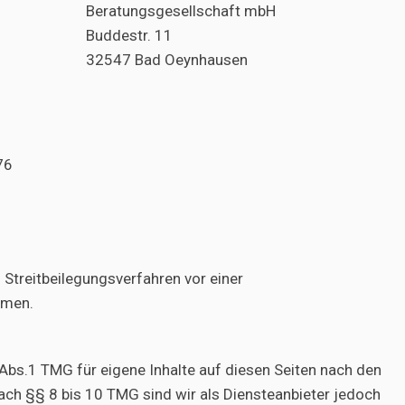
Beratungsgesellschaft mbH
Buddestr. 11
32547 Bad Oeynhausen
76
an Streitbeilegungsverfahren vor einer
hmen.
Abs.1 TMG für eigene Inhalte auf diesen Seiten nach den
ach §§ 8 bis 10 TMG sind wir als Diensteanbieter jedoch