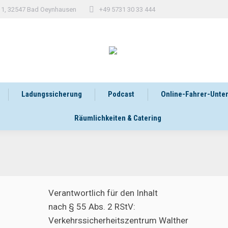
 11, 32547 Bad Oeynhausen
+49 5731 30 33 444
Ladungssicherung
Podcast
Online-Fahrer-Unte
Räumlichkeiten & Catering
Verantwortlich für den Inhalt
nach § 55 Abs. 2 RStV:
Verkehrssicherheitszentrum Walther