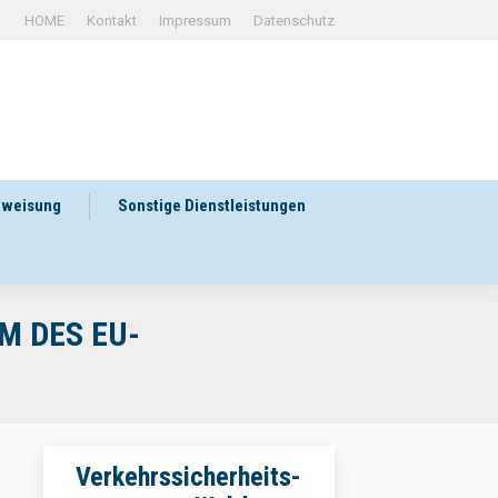
HOME
Kontakt
Impressum
Datenschutz
rweisung
Sonstige Dienstleistungen
M DES EU-
Verkehrssicherheits-