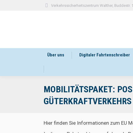
Verkehrssicherheitszentrum Walther, Buddestr.
Über uns
Digitaler Fahrtenschreiber
MOBILITÄTSPAKET: POS
GÜTERKRAFTVERKEHRS
Hier finden Sie Informationen zum EU Mo