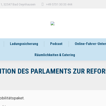
 11, 32547 Bad Oeynhausen
+49 5731 30 33 444
Ladungssicherung
Podcast
Online-Fahrer-Unte
Räumlichkeiten & Catering
ITION DES PARLAMENTS ZUR REFOR
bilitätspaket.