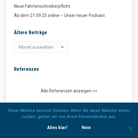
Neue Fahrtenschreiberpflicht
Ab dem 21.09.25 online – Unser neuer Podcast
Ältere Beiträge
Ältere
Beiträge
Referenzen
Alle Referenzen anzeigen >>
Kooperationspartner
Diese Website benutzt Cookies. Wenn Sie diese Website weiter
nutzen, gehen wir von Ihrem Einverständnis aus.
Alles klar!
Nein