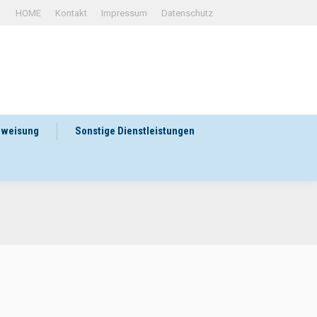
HOME
Kontakt
Impressum
Datenschutz
rweisung
Sonstige Dienstleistungen