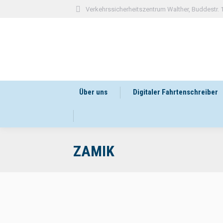
Verkehrssicherheitszentrum Walther, Buddestr.
Über uns
Digitaler Fahrtenschreiber
ZAMIK