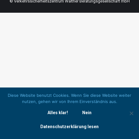
© Verkehrssicherheitszentrum Walther Beratungsgesellschaft mbH
Diese Website benutzt Cookies. Wenn Sie diese Website weiter
nutzen, gehen wir von Ihrem Einverständnis aus.
Alles klar!
Nein
Datenschutzerklärung lesen