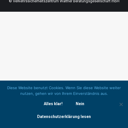
© Verkehrssicherheitszentrum Walther Beratungsgesellschaft mbH
Diese Website benutzt Cookies. Wenn Sie diese Website weiter
nutzen, gehen wir von Ihrem Einverständnis aus.
Alles klar!
Nein
Datenschutzerklärung lesen