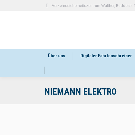
Verkehrssicherheitszentrum Walther, Buddestr.
Über uns
Digitaler Fahrtenschreiber
NIEMANN ELEKTRO