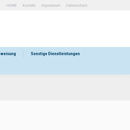
HOME
Kontakt
Impressum
Datenschutz
rweisung
Sonstige Dienstleistungen