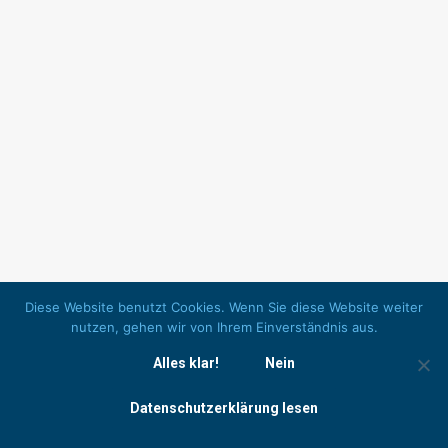
Diese Website benutzt Cookies. Wenn Sie diese Website weiter
nutzen, gehen wir von Ihrem Einverständnis aus.
Alles klar!
Nein
Datenschutzerklärung lesen