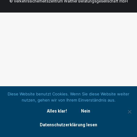
© Verkehrssicherheitszentrum Walther Beratungsgesellschaft mbH
Diese Website benutzt Cookies. Wenn Sie diese Website weiter
nutzen, gehen wir von Ihrem Einverständnis aus.
Alles klar!
Nein
Datenschutzerklärung lesen