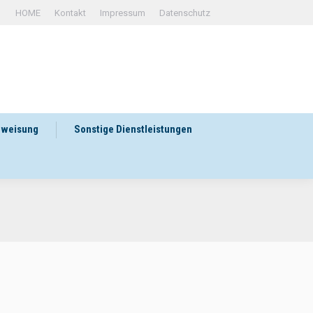
HOME
Kontakt
Impressum
Datenschutz
rweisung
Sonstige Dienstleistungen