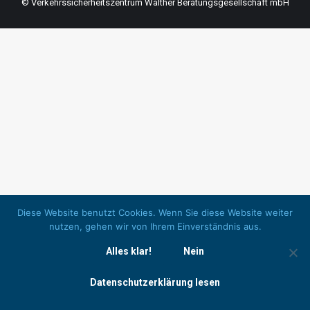
© Verkehrssicherheitszentrum Walther Beratungsgesellschaft mbH
Diese Website benutzt Cookies. Wenn Sie diese Website weiter
nutzen, gehen wir von Ihrem Einverständnis aus.
Alles klar!
Nein
Datenschutzerklärung lesen