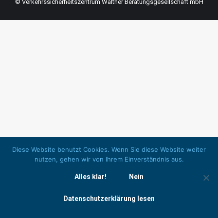
© Verkehrssicherheitszentrum Walther Beratungsgesellschaft mbH
Diese Website benutzt Cookies. Wenn Sie diese Website weiter
nutzen, gehen wir von Ihrem Einverständnis aus.
Alles klar!
Nein
Datenschutzerklärung lesen