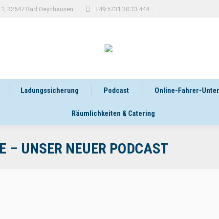
 11, 32547 Bad Oeynhausen
+49 5731 30 33 444
Ladungssicherung
Podcast
Online-Fahrer-Unte
Räumlichkeiten & Catering
NE – UNSER NEUER PODCAST