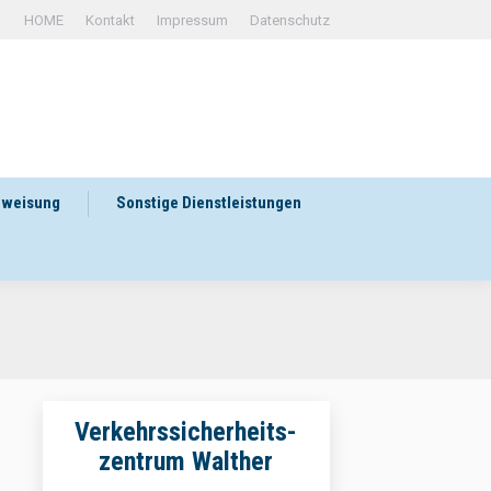
HOME
Kontakt
Impressum
Datenschutz
rweisung
Sonstige Dienstleistungen
Verkehrssicherheits-
zentrum Walther