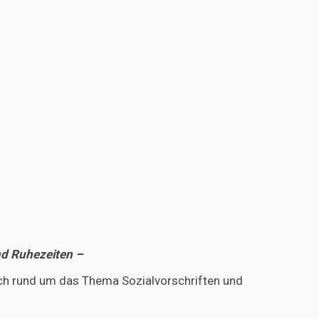
nd Ruhezeiten –
ch rund um das Thema Sozialvorschriften und