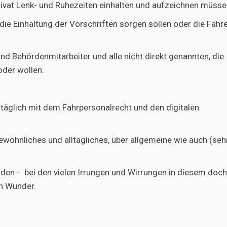
 privat Lenk- und Ruhezeiten einhalten und aufzeichnen müsse
 die Einhaltung der Vorschriften sorgen sollen oder die Fahr
nd Behördenmitarbeiter und alle nicht direkt genannten, die
der wollen.
täglich mit dem Fahrpersonalrecht und den digitalen
wöhnliches und alltägliches, über allgemeine wie auch (seh
rden – bei den vielen Irrungen und Wirrungen in diesem doch
n Wunder.