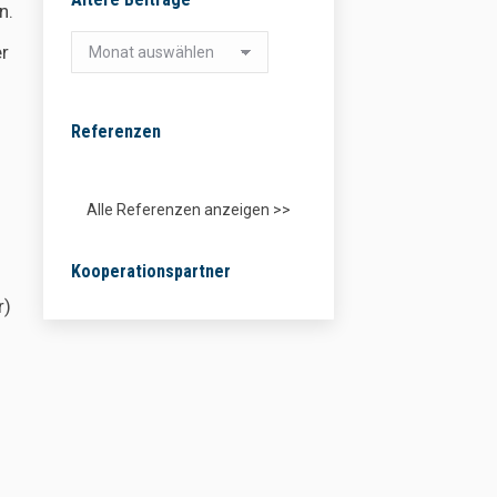
n.
Ältere
er
Beiträge
Referenzen
Alle Referenzen anzeigen >>
Kooperationspartner
r)