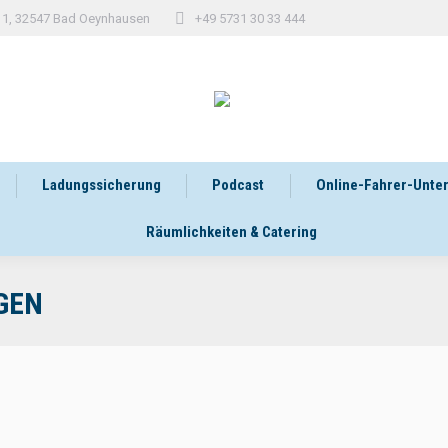
 11, 32547 Bad Oeynhausen
+49 5731 30 33 444
Ladungssicherung
Podcast
Online-Fahrer-Unte
Räumlichkeiten & Catering
GEN