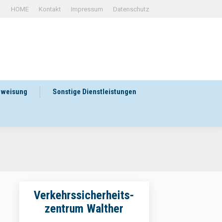
HOME
Kontakt
Impressum
Datenschutz
rweisung
Sonstige Dienstleistungen
Verkehrssicherheits-
zentrum Walther