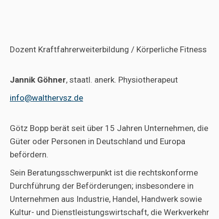
bfeuring@walthervsz.de
+49 1590 132 5259
Dozent Kraftfahrerweiterbildung / Körperliche Fitness
Jannik Göhner
, staatl. anerk. Physiotherapeut
info@walthervsz.de
Götz Bopp berät seit über 15 Jahren Unternehmen, die
Güter oder Personen in Deutschland und Europa
befördern.
Sein Beratungsschwerpunkt ist die rechtskonforme
Durchführung der Beförderungen; insbesondere in
Unternehmen aus Industrie, Handel, Handwerk sowie
Kultur- und Dienstleistungswirtschaft, die Werkverkehr