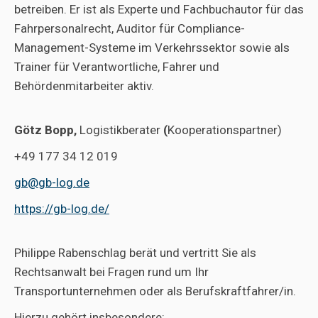
betreiben. Er ist als Experte und Fachbuchautor für das
Fahrpersonalrecht, Auditor für Compliance-
Management-Systeme im Verkehrssektor sowie als
Trainer für Verantwortliche, Fahrer und
Behördenmitarbeiter aktiv.
Götz Bopp,
Logistikberater
(
Kooperationspartner)
+49 177 34 12 019
gb@gb-log.de
https://gb-log.de/
Philippe Rabenschlag berät und vertritt Sie als
Rechtsanwalt bei Fragen rund um Ihr
Transportunternehmen oder als Berufskraftfahrer/in.
Hierzu gehört insbesondere: