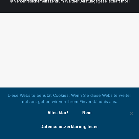
© Verkehrssicherheitszentrum Walther Beratungsgesellschaft mbH
Diese Website benutzt Cookies. Wenn Sie diese Website weiter
nutzen, gehen wir von Ihrem Einverständnis aus.
Alles klar!
Nein
Datenschutzerklärung lesen